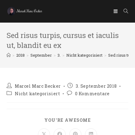
Sed risus turpis, cursus et iaculis
ut, blandit eu ex
>
2018
>
September
>
3.
>
Nicht kategorisiert
>
Sed risus turpi
Marcel Marc Becker
3. September 2018
Nicht kategorisiert
0 Kommentare
YOU'RE AWESOME