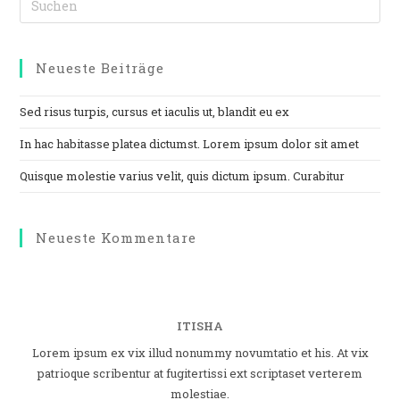
Neueste Beiträge
Sed risus turpis, cursus et iaculis ut, blandit eu ex
In hac habitasse platea dictumst. Lorem ipsum dolor sit amet
Quisque molestie varius velit, quis dictum ipsum. Curabitur
Neueste Kommentare
ITISHA
Lorem ipsum ex vix illud nonummy novumtatio et his. At vix
patrioque scribentur at fugitertissi ext scriptaset verterem
molestiae.