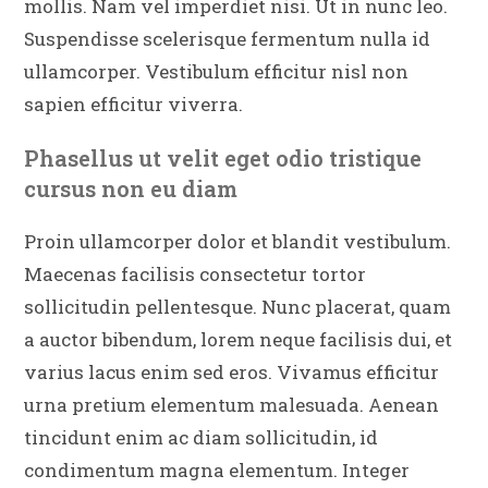
mollis. Nam vel imperdiet nisi. Ut in nunc leo.
Suspendisse scelerisque fermentum nulla id
ullamcorper. Vestibulum efficitur nisl non
sapien efficitur viverra.
Phasellus ut velit eget odio tristique
cursus non eu diam
Proin ullamcorper dolor et blandit vestibulum.
Maecenas facilisis consectetur tortor
sollicitudin pellentesque. Nunc placerat, quam
a auctor bibendum, lorem neque facilisis dui, et
varius lacus enim sed eros. Vivamus efficitur
urna pretium elementum malesuada. Aenean
tincidunt enim ac diam sollicitudin, id
condimentum magna elementum. Integer