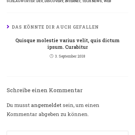
SCHLAGWÖRTER
:
DEV
,
DISCOVERY
,
INTERNET
,
TECH NEWS
,
WEB
DAS KÖNNTE DIR AUCH GEFALLEN
Quisque molestie varius velit, quis dictum
ipsum. Curabitur
3. September 2018
Schreibe einen Kommentar
Du musst
angemeldet
sein, um einen
Kommentar abgeben zu können.