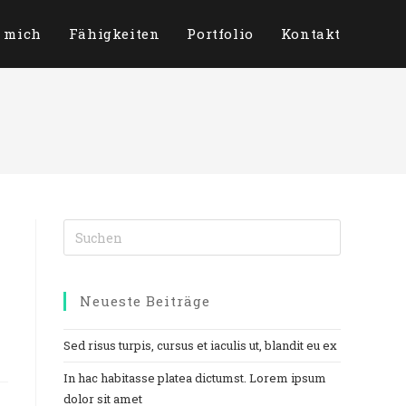
 mich
Fähigkeiten
Portfolio
Kontakt
Neueste Beiträge
Sed risus turpis, cursus et iaculis ut, blandit eu ex
In hac habitasse platea dictumst. Lorem ipsum
dolor sit amet