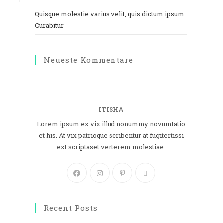
Quisque molestie varius velit, quis dictum ipsum.
Curabitur
Neueste Kommentare
ITISHA
Lorem ipsum ex vix illud nonummy novumtatio
et his. At vix patrioque scribentur at fugitertissi
ext scriptaset verterem molestiae.
Recent Posts