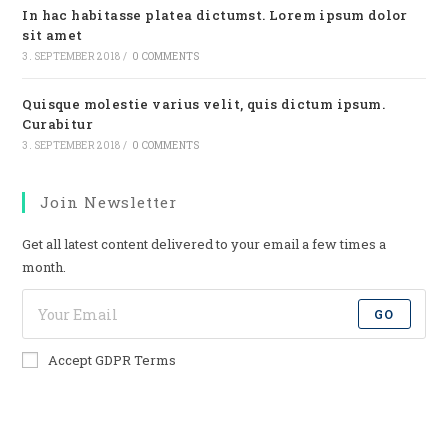
In hac habitasse platea dictumst. Lorem ipsum dolor
sit amet
3. SEPTEMBER 2018
/
0 COMMENTS
Quisque molestie varius velit, quis dictum ipsum.
Curabitur
3. SEPTEMBER 2018
/
0 COMMENTS
Join Newsletter
Get all latest content delivered to your email a few times a
month.
GO
Accept GDPR Terms