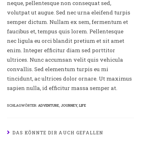
neque, pellentesque non consequat sed,
volutpat ut augue. Sed nec urna eleifend turpis
semper dictum. Nullam ex sem, fermentum et
faucibus et, tempus quis lorem. Pellentesque
nec ligula eu orci blandit pretium et sit amet
enim. Integer efficitur diam sed porttitor
ultrices. Nunc accumsan velit quis vehicula
convallis. Sed elementum turpis eu mi
tincidunt, ac ultrices dolor ornare. Ut maximus
sapien nulla, id efficitur massa semper at.
SCHLAGWÖRTER
:
ADVENTURE
,
JOURNEY
,
LIFE
DAS KÖNNTE DIR AUCH GEFALLEN