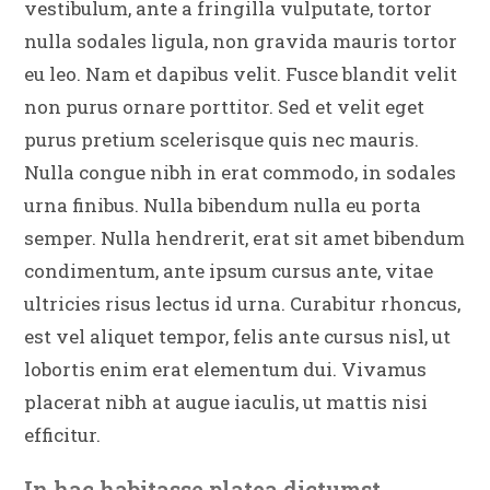
vestibulum, ante a fringilla vulputate, tortor
nulla sodales ligula, non gravida mauris tortor
eu leo. Nam et dapibus velit. Fusce blandit velit
non purus ornare porttitor. Sed et velit eget
purus pretium scelerisque quis nec mauris.
Nulla congue nibh in erat commodo, in sodales
urna finibus. Nulla bibendum nulla eu porta
semper. Nulla hendrerit, erat sit amet bibendum
condimentum, ante ipsum cursus ante, vitae
ultricies risus lectus id urna. Curabitur rhoncus,
est vel aliquet tempor, felis ante cursus nisl, ut
lobortis enim erat elementum dui. Vivamus
placerat nibh at augue iaculis, ut mattis nisi
efficitur.
In hac habitasse platea dictumst