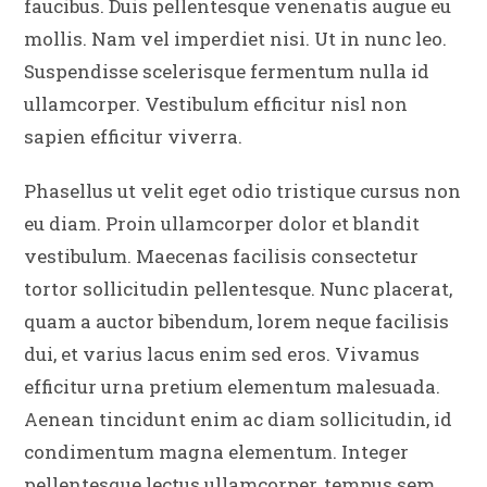
faucibus. Duis pellentesque venenatis augue eu
mollis. Nam vel imperdiet nisi. Ut in nunc leo.
Suspendisse scelerisque fermentum nulla id
ullamcorper. Vestibulum efficitur nisl non
sapien efficitur viverra.
Phasellus ut velit eget odio tristique cursus non
eu diam. Proin ullamcorper dolor et blandit
vestibulum. Maecenas facilisis consectetur
tortor sollicitudin pellentesque. Nunc placerat,
quam a auctor bibendum, lorem neque facilisis
dui, et varius lacus enim sed eros. Vivamus
efficitur urna pretium elementum malesuada.
Aenean tincidunt enim ac diam sollicitudin, id
condimentum magna elementum. Integer
pellentesque lectus ullamcorper, tempus sem