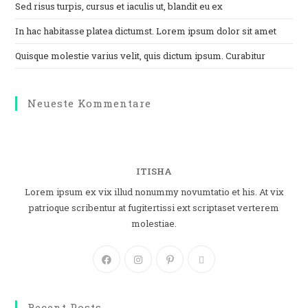
Sed risus turpis, cursus et iaculis ut, blandit eu ex
In hac habitasse platea dictumst. Lorem ipsum dolor sit amet
Quisque molestie varius velit, quis dictum ipsum. Curabitur
Neueste Kommentare
ITISHA
Lorem ipsum ex vix illud nonummy novumtatio et his. At vix
patrioque scribentur at fugitertissi ext scriptaset verterem
molestiae.
Recent Posts