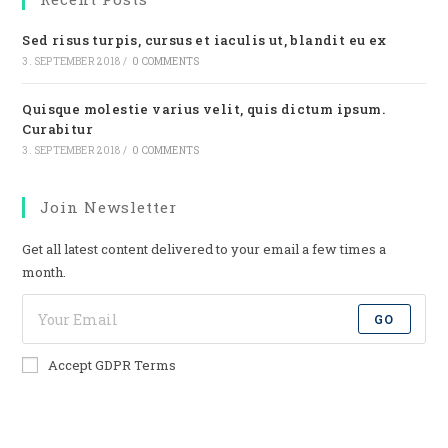
Sed risus turpis, cursus et iaculis ut, blandit eu ex
3. SEPTEMBER 2018
/
0 COMMENTS
Quisque molestie varius velit, quis dictum ipsum.
Curabitur
3. SEPTEMBER 2018
/
0 COMMENTS
Join Newsletter
Get all latest content delivered to your email a few times a
month.
GO
Accept GDPR Terms