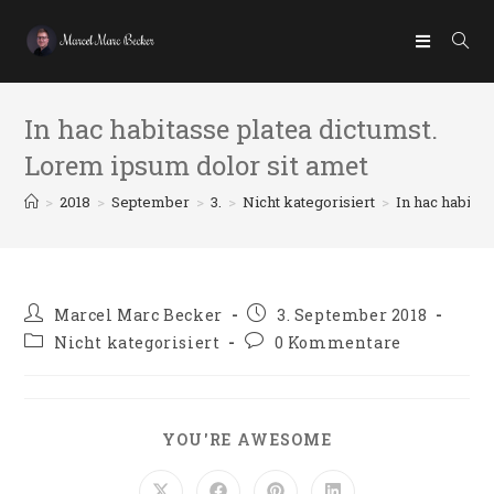
In hac habitasse platea dictumst.
Lorem ipsum dolor sit amet
>
2018
>
September
>
3.
>
Nicht kategorisiert
>
In hac habita
Marcel Marc Becker
3. September 2018
Nicht kategorisiert
0 Kommentare
YOU'RE AWESOME